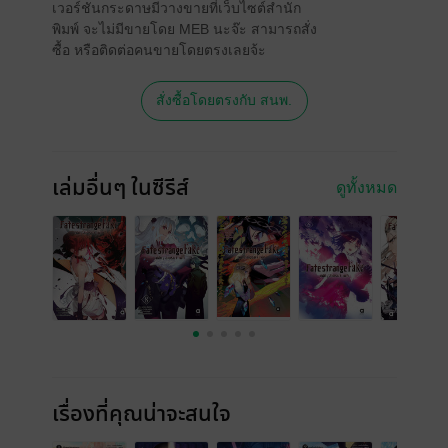
เวอร์ชันกระดาษมีวางขายที่เว็บไซต์สำนัก
พิมพ์ จะไม่มีขายโดย MEB นะจ๊ะ สามารถสั่ง
ซื้อ หรือติดต่อคนขายโดยตรงเลยจ้ะ
สั่งซื้อโดยตรงกับ สนพ.
เล่มอื่นๆ ในซีรีส์
ดูทั้งหมด
เรื่องที่คุณน่าจะสนใจ