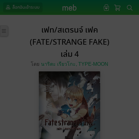
ล็อกอินเข้าระบบ
เฟท/สเตรนจ์ เฟค
(FATE/STRANGE FAKE)
เล่ม 4
โดย
นาริตะ เรียวโกะ,
TYPE-MOON