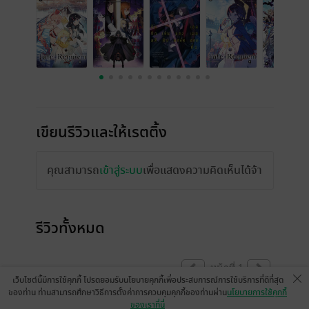
เขียนรีวิวและให้เรตติ้ง
คุณสามารถ
เข้าสู่ระบบ
เพื่อแสดงความคิดเห็นได้จ้า
รีวิวทั้งหมด
หน้าที่ 1
เว็บไซต์นี้มีการใช้คุกกี้ โปรดยอมรับนโยบายคุกกี้เพื่อประสบการณ์การใช้บริการที่ดีที่สุด
ของท่าน ท่านสามารถศึกษาวิธีการตั้งค่าการควบคุมคุกกี้ของท่านผ่าน
นโยบายการใช้คุกกี้
ของเราที่นี่