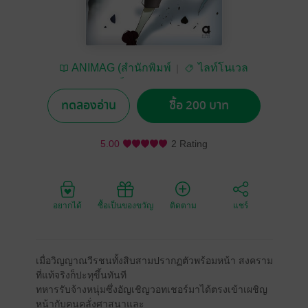
ANIMAG (สำนักพิมพ์
ไลท์โนเวล
อนิแม็ก)
ทดลองอ่าน
ซื้อ 200 บาท
5.00
2 Rating
อยากได้
ซื้อเป็นของขวัญ
ติดตาม
แชร์
เมื่อวิญญาณวีรชนทั้งสิบสามปรากฏตัวพร้อมหน้า สงคราม
ที่แท้จริงก็ปะทุขึ้นทันที
ทหารรับจ้างหนุ่มซึ่งอัญเชิญวอทเชอร์มาได้ตรงเข้าเผชิญ
หน้ากับคนคลั่งศาสนาและ