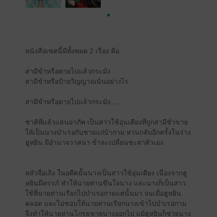
หนังสือเซตนี้มีทั้งหมด 2 เรื่อง คือ
สามีข้าหรือตายไปแล้วกระมัง
สามีข้าหรือป้ายวิญญาณนั่นอย่างไร
สามีข้าหรือตายไปแล้วกระมัง.....
ชาติที่แล้วแสนอาภัพ เป็นสาวใช้อุ่นเตียงที่ถูกสามีชั่วขาย
ให้เป็นนางบำเรอกับชายแก่บ้ากาม หวนกลับอีกครั้งในร่าง
ฮูหยิน มีอำนาจวาสนา ข้าจะเปลี่ยนชะตาตัวเอง
หลัวจื่อเถิง ในอดีตนั้นนางเป็นสาวใช้อุ่นเตียง เนื่องจากฮู
หยินมีครรภ์ ทำให้นายท่านขืนใจนาง และนางก็เป็นสาว
ใช้ที่นายท่านเรียกไปบำเรอกามแต่นั้นมา จนเมื่อฮูหยิน
คลอด และไม่ชอบให้นายท่านเรียกนางเข้าไปบำเรอกาม
จึงทำให้นายท่านโกรธขายนางออกไป แม้ฮูหยินก็ช่วยนาง