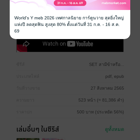
World's Y meb 2026 เทศกาลนิยาย การ์ตูนวาย สุดยิ่งใหญ่
แห่งปี ลดสุดฟิน สูงสุด 80% ตั้งแต่วันที่ 31 ก.ค. - 16 ส.ค.
69
ซีรีส์
SET สามีข้าหรือ...
ประเภทไฟล์
pdf, epub
วันที่วางขาย
27 สิงหาคม 2565
ความยาว
523 หน้า (≈ 81,386 คำ)
ราคาปก
500 บาท (ประหยัด 56%)
เล่มอื่นๆ ในซีรีส์
ดูทั้งหมด