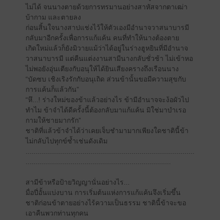
ไม่ได้ จนนางตายด้วยการทรมานอย่างสาหัสจากตาเฒ่า
บ้ากาม และตายลง
ก่อนสิ้นใจนางสาปแช่งไว้ให้ตัวเองมีอำนาจวาสนาบารมี
กลับมาอีกครั้งเพื่อการแก้แค้น คนที่ทำให้นางต้องตาย
เกิดใหม่แล้วก็ยังมิวายแม้ว่าได้อยู่ในร่างฮูหยินที่มีอำนาจ
วาสนาบารมี แต่คืนแต่งงานสามีนางกลับชั่วช้า ไม่เข้าหอ
ไม่พอยังอุ่นเตียงกับอนุให้ได้ยินเสียงครางถึงเรือนนาง
“บัดซบ เชิงเริงรักกับอนุเถิด ส่วนข้านั้นขอมีความสุขกับ
การแค้นก็แล้วกัน”
“หึ...! ร่างใหม่ของข้าแล้วอย่างไร ข้ามีอำนาจจะง้อผัวไป
ทำไม ข้าจำได้ดีครั้งนี้ต้องกลับมาแก้แค้น มิใช่มาบำเรอ
กามให้ชายมากรัก”
ชาติที่แล้วข้าจำได้ว่าเคยเจ็บชำมามากเพียงใดชาตินี้ข้า
ไม่กลับไปทุกข์ซ้ำเช่นดังเดิม
......................................................................................
..........................................................................
สามีข้าหรือป้ายวิญญานั่นอย่างไร...
มื่อปี่อั้นแบ่งบาน การเริ่มต้นแห่งการแก้แค้นจึงเริ่มขึ้น
ชาติก่อนข้าตายอย่างไร้ความเป็นธรรม ชาตินี้ข้าจะขอ
เอาคืนพวกท่านทุกคน