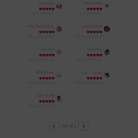
tippyvinny
โป๋เหม่ยเฉวี่ยน
23 ต.ค. 2565
6:0 น.
27 ส.ค. 2565
3:55 น.
เมเธีย./XiuQiuHua_
มยอนฮวา綿花
26 ส.ค. 2565
22:52 น.
26 ส.ค. 2565
22:33 น.
เขียนไขรัก
สมองปลาทู
26 ส.ค. 2565
21:2 น.
26 ส.ค. 2565
18:5 น.
爱飛 อ้ายเฟย
มีแล้ว -
นภานิล
26 ส.ค. 2565
17:35 น.
26 ส.ค. 2565
17:32 น.
白玦_ไป๋เจวี๋ย
26 ส.ค. 2565
17:2 น.
หน้าที่ 1