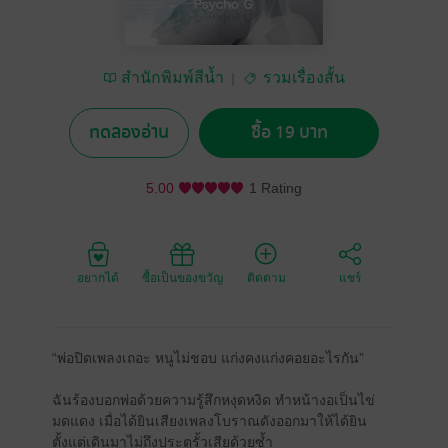
สำนักพิมพ์สีน้ำ
รวมเรื่องสั้น
ทดลองอ่าน
ซื้อ 19 บาท
5.00
1 Rating
อยากได้
ซื้อเป็นของขวัญ
ติดตาม
แชร์
“พ่อปิดเพลงเถอะ หนูไม่ชอบ แก่งคงแก่งคอยอะไรกัน”
ฉันร้องบอกพ่อด้วยความรู้สึกหงุดหงิด ทำหน้างอเป็นไข่
มดแดง เมื่อได้ยินเสียงเพลงโบราณดังออกมาให้ได้ยิน
ตั้งแต่เดินมาไม่ถึงประตูรั้วเสียด้วยซ้ำ