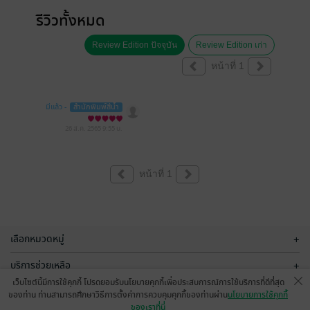
รีวิวทั้งหมด
Review Edition ปัจจุบัน
Review Edition เก่า
หน้าที่ 1
มีแล้ว -
สำนักพิมพ์สีน้ำ
26 ส.ค. 2565
9:55 น.
หน้าที่ 1
เลือกหมวดหมู่
+
บริการช่วยเหลือ
+
เว็บไซต์นี้มีการใช้คุกกี้ โปรดยอมรับนโยบายคุกกี้เพื่อประสบการณ์การใช้บริการที่ดีที่สุด
เกี่ยวกับเรา
+
ของท่าน ท่านสามารถศึกษาวิธีการตั้งค่าการควบคุมคุกกี้ของท่านผ่าน
นโยบายการใช้คุกกี้
ของเราที่นี่