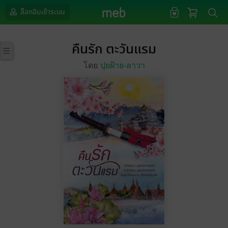
ล็อกอินเข้าระบบ
คืนรัก ตะวันแรม
โดย
ปุยฝ้าย-ลาวา