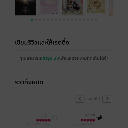
เขียนรีวิวและให้เรตติ้ง
คุณสามารถ
เข้าสู่ระบบ
เพื่อแสดงความคิดเห็นได้จ้า
รีวิวทั้งหมด
หน้าที่ 1
ajairak
มีแล้ว -
5 ธ.ค. 2565
14:48 น.
29 ส.ค. 2565
10:7 น.