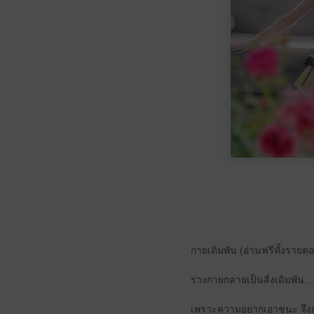
กายเดิมพัน (อ่านฟรีทั้งราย
ร่างกายกลายเป็นสิ่งเดิมพั
เพราะความอยากเอาชนะ จึงกล