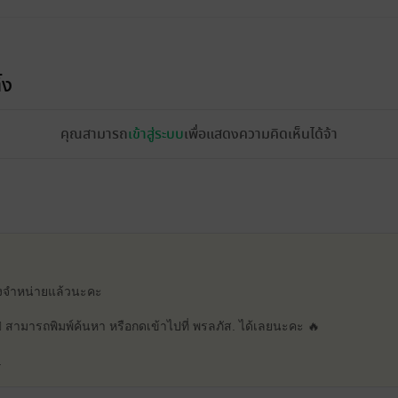
้ง
คุณสามารถ
เข้าสู่ระบบ
เพื่อแสดงความคิดเห็นได้จ้า
้วางจำหน่ายแล้วนะคะ
❤️‍🔥 สามารถพิมพ์ค้นหา หรือกดเข้าไปที่ พรลภัส. ได้เลยนะคะ 🔥
.