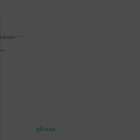
นด้วยน้า ^ ^
 ++
ดูทั้งหมด