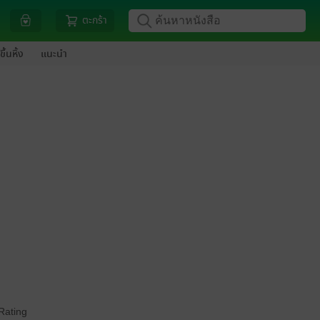
ตะกร้า
ขึ้นหิ้ง
แนะนำ
Rating