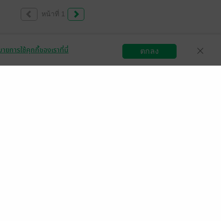
หน้าที่ 1
ายการใช้คุกกี้ของเราที่นี่
ตกลง
สมัครขายอีบุ๊ก
วิธีการใช้งาน
ติดต่อเรา
มีแล้ว -
Dow
 พ.ค. 2568
12:56 น.
มีแล้ว -
Dow
 พ.ค. 2568
12:53 น.
มีแล้ว -
Nok PunPondPin
10 พ.ค. 2567
0:16 น.