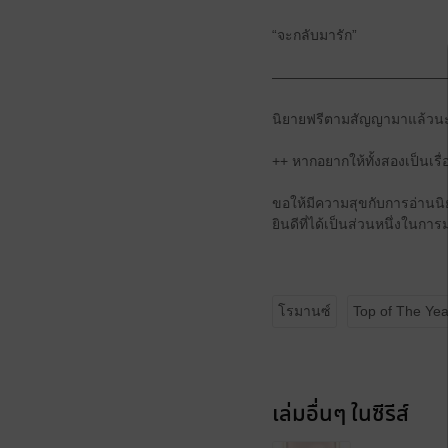
“จะกลับมารัก”
————————————
นิยายฟรีตามสัญญามาแล้วนะคะ
++ หากอยากให้ทั้งสองเป็นเรื
ขอให้มีความสุขกับการอ่านน
ยินดีที่ได้เป็นส่วนหนึ่งในก
โรมานซ์
Top of The Ye
เล่มอื่นๆ ในซีรีส์