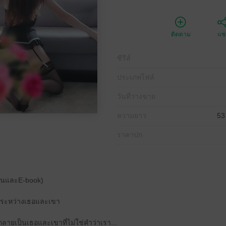
ติดตาม
แชร
ซีรีส์
ประเภทไฟล์
วันที่วางขาย
ความยาว
53
ราคาปก
ตอนและE-book)
น…ระหว่างเธอและเขา
ายเป็นเธอและเขาที่ไม่ใช่คำว่าเรา...