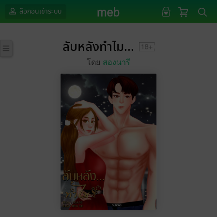
ล็อกอินเข้าระบบ
ลับหลังทำไม...
โดย
สองนารี