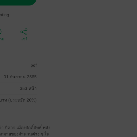
ating
ตาม
แชร์
pdf
01 กันยายน 2565
353 หน้า
บาท (ประหยัด 20%)
ีศาจ เมืองศักดิ์สิทธิ์ พลัง
าทมากมายของจำนวนต่าง ๆ ใน