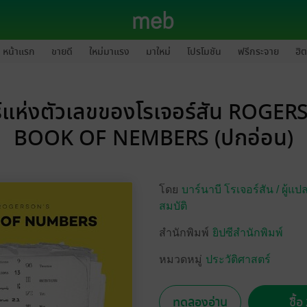
หน้าแรก
ขายดี
ใหม่มาแรง
มาใหม่
โปรโมชัน
ฟรีกระจาย
ฮิต
ร์แห่งตัวเลขของโรเจอร์สัน ROGE
BOOK OF NEMBERS (ปกอ่อน)
โดย
บาร์นาบี โรเจอร์สัน /
ผู้แปล
สมบัติ
สำนักพิมพ์
ยิปซีสำนักพิมพ์
หมวดหมู่
ประวัติศาสตร์
ทดลองอ่าน
ซื้