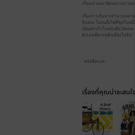
เรื่องเล่าและวัฒนธรรมร่
เรื่องราวเริ่มจากจำนวนหลาย
สิบสอง ไปจนถึงไพ่สี่ชุดในหนึ
เอ็ดอย่างไรในหนังสือ Divi
ตัวเลขที่ควรหลีกเลี่ยงในจีน"
หนังสือแปล
เรื่องที่คุณน่าจะสนใ