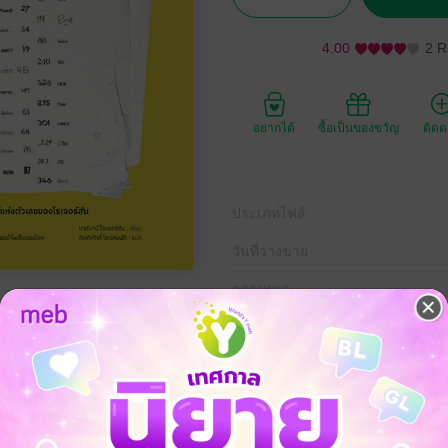
4.00
2 R
อยากได้
ซื้อเป็นของขวัญ
ติด
ประเภทไฟล์
วันที่วางขาย
ความยาว
ราคาปก
350 
สัน"" เล่มนี้ เป็นการรวบรวมเรียบเรียงคุณค่า ลักษณะทางจิตวิญญาณ พระเจ้า ป
ุญ ภาพบูชาและสัญลักษณ์ เป็นข้อมูลที่น่าอัศจรรย์สำหรับผู้ที่สนใจในบทบ