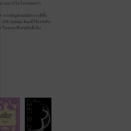
จำนวนมากในโลกของเรา
 จากสัญลักษณ์จักรราศีทั้ง
่ง 108 หอคอย ดันเต้ใช้เลขสิบ
ในขณะที่เลขสิบสี่เป็น