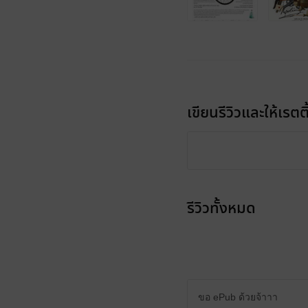
เขียนรีวิวและให้เรตติ
รีวิวทั้งหมด
ขอ ePub ด้วยจ้าาา