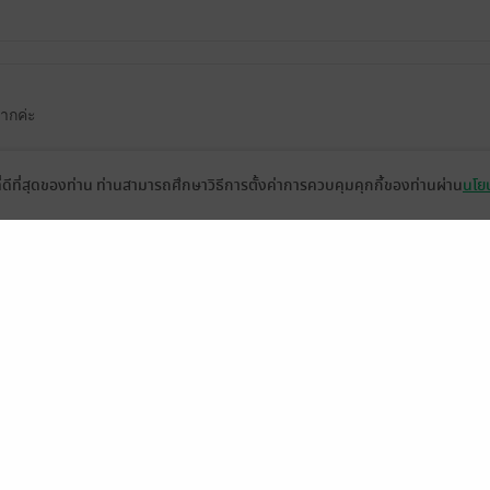
ากค่ะ
ที่ดีที่สุดของท่าน ท่านสามารถศึกษาวิธีการตั้งค่าการควบคุมคุกกี้ของท่านผ่าน
นโยบ
หน้าที่ 1