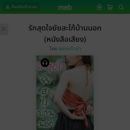
ล็อกอินเข้าระบบ
รักสุดใจยัยสะใภ้บ้านนอก
(หนังสือเสียง)
โดย
ดอกแก้วป่า