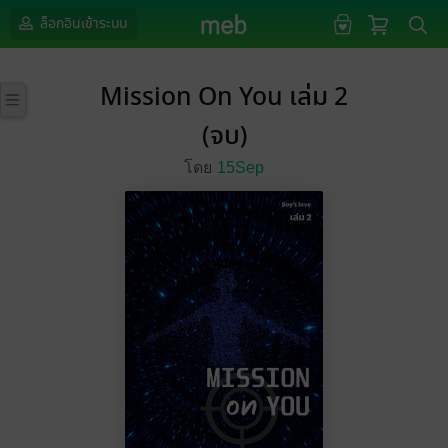
ล็อกอินเข้าระบบ
Mission On You เล่ม 2
(จบ)
โดย
15Sep