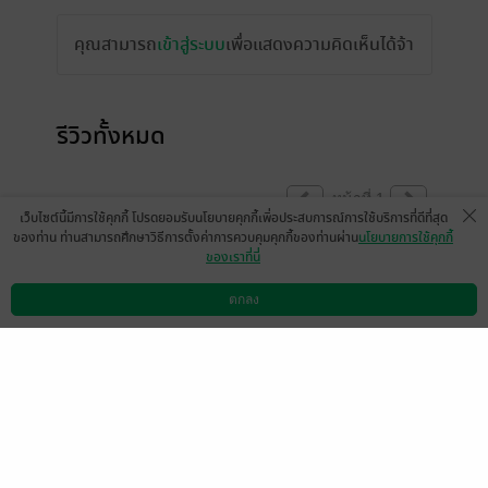
คุณสามารถ
เข้าสู่ระบบ
เพื่อแสดงความคิดเห็นได้จ้า
รีวิวทั้งหมด
หน้าที่ 1
เว็บไซต์นี้มีการใช้คุกกี้ โปรดยอมรับนโยบายคุกกี้เพื่อประสบการณ์การใช้บริการที่ดีที่สุด
ของท่าน ท่านสามารถศึกษาวิธีการตั้งค่าการควบคุมคุกกี้ของท่านผ่าน
นโยบายการใช้คุกกี้
ของเราที่นี่
เข้ามาเจอเรื่องนี้คือติดเลย ติดสุด หยุดอ่านไม่
ได้ เนื้อเรื่องล้ำมากก จินตนาการในหัวเหมือนดู
ตกลง
ดาวน์โหลดแอป
วิธีการใช้งาน
ติดต่อเรา
หนังไซไฟเลย เดินเรื่องเร็วไม่ยืดเยื้อ ถึงบาง
ช่วงจะเร็วเกินไปหน่อย จนแอบงงๆไปนิดนึง
แต่พูดเลยว่าคุ้มค่ากับเวลาอ่าน ตำด่วน!!!
Little M
0
12 ต.ค. 2565
10:12 น.
ขณะนี้เปิดให้แสดงความคิดเห็นได้ตามปกติแล้ว