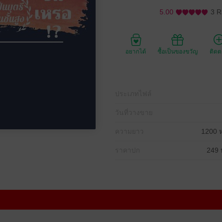
5.00
3 R
อยากได้
ซื้อเป็นของขวัญ
ติด
ประเภทไฟล์
วันที่วางขาย
ความยาว
1200 ห
ราคาปก
249 