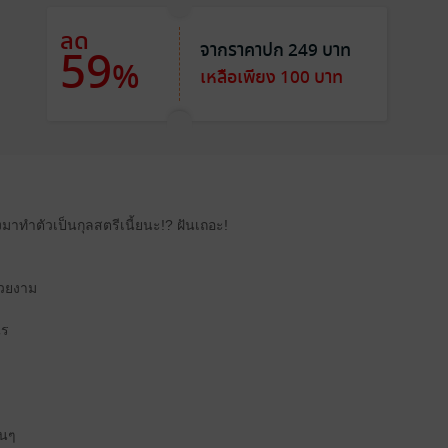
ลด
จากราคาปก 249 บาท
59
%
เหลือเพียง 100 บาท
องมาทำตัวเป็นกุลสตรีเนี้ยนะ!? ฝันเถอะ!
สวยงาม
ไร
อนๆ