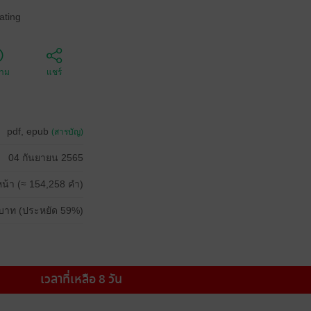
ating
ตาม
แชร์
pdf, epub
(สารบัญ)
04 กันยายน 2565
น้า (≈ 154,258 คำ)
บาท (ประหยัด 59%)
เวลาที่เหลือ 8 วัน