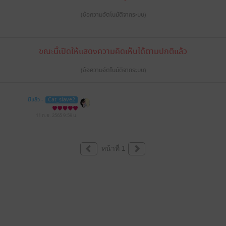
(ข้อความอัตโนมัติจากระบบ)
ขณะนี้เปิดให้แสดงความคิดเห็นได้ตามปกติแล้ว
(ข้อความอัตโนมัติจากระบบ)
มีแล้ว -
Cat_slave2
11 ก.ย. 2565
9:59 น.
หน้าที่ 1