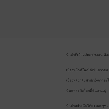
นักฆ่าที่เลือดเย็นอย่างฉัน ต้
เบื้องหน้าที่โลกได้เห็นความ
เบื้องหลังกลับดำมืดยิ่งกว่าอะ
นั่นแหละคือโลกที่ฉันเคยอยู่
นักฆ่าอย่างฉันได้แต่หลบๆซ่