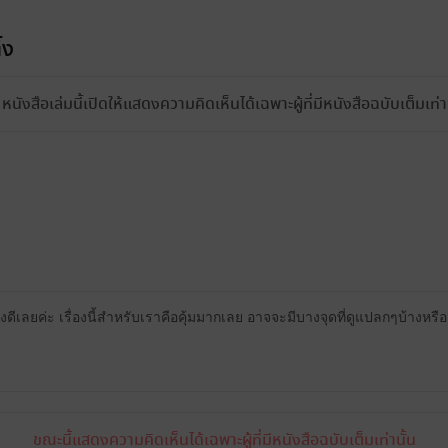
้ง
หนังสือเล่มนี้เปิดให้แสดงความคิดเห็นได้เฉพาะผู้ที่มีหนังสือฉบับเต็มเท่าน
ดีเลยค่ะ เรื่องนี้สำหรับเราคือคุ้มมากเลย อาจจะมีบางจุดที่ดูแปลกๆบ้างหรือเ
ขณะนี้แสดงความคิดเห็นได้เฉพาะผู้ที่มีหนังสือฉบับเต็มเท่านั้น