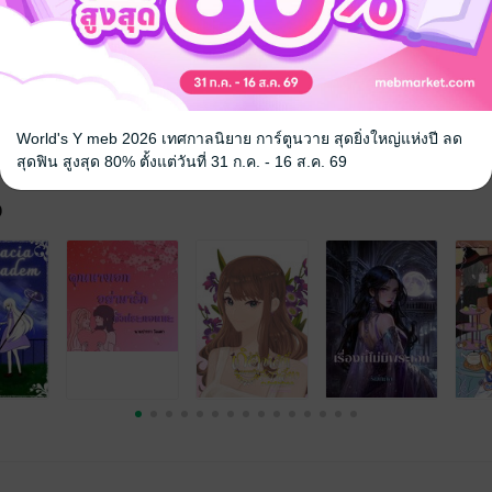
ตลก
โรแมนติก
แฟนตาซี
World's Y meb 2026 เทศกาลนิยาย การ์ตูนวาย สุดยิ่งใหญ่แห่งปี ลด
สุดฟิน สูงสุด 80% ตั้งแต่วันที่ 31 ก.ค. - 16 ส.ค. 69
จ