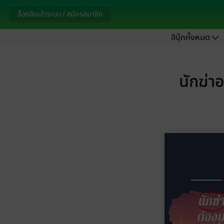
ล็อกอินเข้าระบบ / สมัครสมาชิก
อีบุ๊กทั้งหมด
นักฆ่าอ