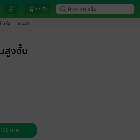
ตะกร้า
ขึ้นหิ้ง
แนะนำ
นสูงงั้น
อ 100 บาท