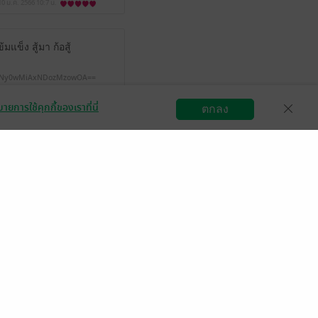
10 ม.ค. 2566
10:7 น.
ข็ง สู้มา ก้อสู้
Ny0wMiAxNDozMzowOA==
9 ต.ค. 2565
11:20 น.
ายการใช้คุกกี้ของเราที่นี่
ตกลง
สมัครขายอีบุ๊ก
วิธีการใช้งาน
ติดต่อเรา
าตาน้ำหูน้ำตาไหล
รกสำเร็จเปล่าอ่าน
มีแล้ว -
ข้าวหอม2914
3 ก.ย. 2565
8:46 น.
งก้างสุดๆๆ