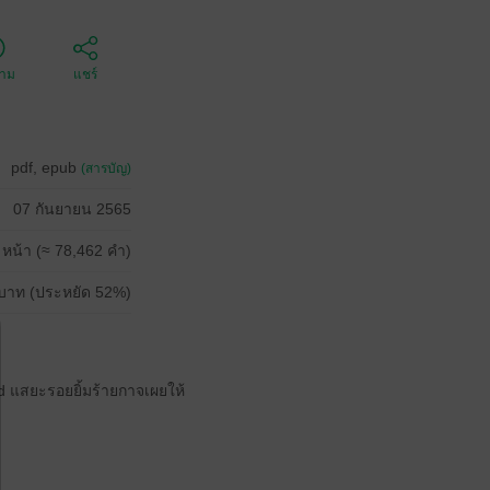
ตาม
แชร์
pdf, epub
(สารบัญ)
07 กันยายน 2565
 หน้า (≈ 78,462 คำ)
บาท (ประหยัด 52%)
nd แสยะรอยยิ้มร้ายกาจเผยให้