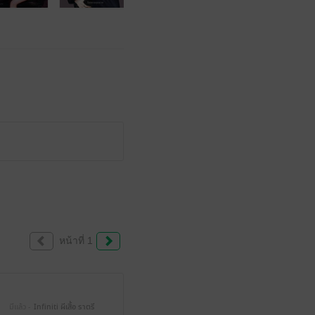
หน้าที่ 1
มีแล้ว -
Infiniti ผีเสื้อ ราตรี