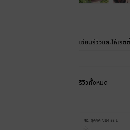
เขียนรีวิวและให้เรตติ
รีวิวทั้งหมด
ผอ. สุดจัด ของ ss.1
0