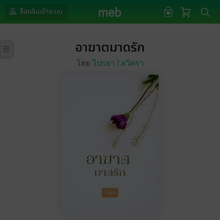
ล็อกอินเข้าระบบ
อาฆาตมาดรัก
โดย
ไปรยา /
ลวิตรา