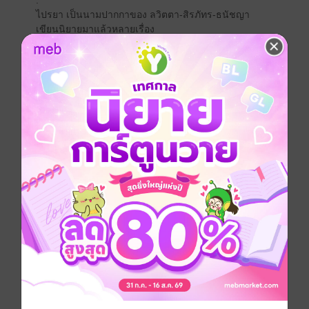
.
ไปรยา เป็นนามปากกาของ ลวิตตา-สิรภัทร-ธนัชญา
เขียนนิยายมาแล้วหลายเรื่อง
.
บทประพันธ์ที่ถูกนำไปสร้างเป็นละครโทรทัศน์ ช่อง 7
หลงเงาจันทร์
ด้วยแรงแห่งรัก*
ปีกมงกุฎ*
คู่ซ่ารสแซบ*
กุหลาบเกราะเพชร*
เพลิงปริศนา*
เก็บใจให้กันเพื่อวันของเรา*
.
บทประพันธ์ที่ถูกนำไปสร้างเป็นละครโทรทัศน์ ช่อง ONE
ลิขิตหัวใจ (ภารกิจลิขิตหัวใจ)
.
บทประพันธ์ที่ถูกนำไปสร้างเป็นละครโทรทัศน์ ช่อง 3
คุณชายรักเร่*
.
บทประพันธ์ขายดี
สามีรายวัน
สลักรักกามเทพ