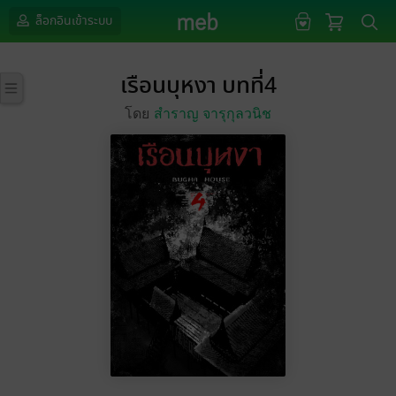
ล็อกอินเข้าระบบ
เรือนบุหงา บทที่4
โดย
สำราญ จารุกุลวนิช