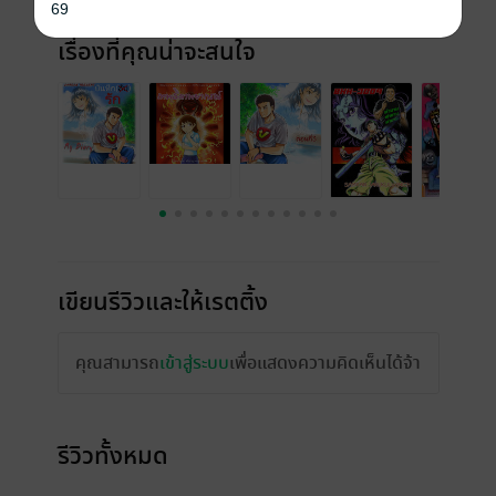
69
เรื่องที่คุณน่าจะสนใจ
เขียนรีวิวและให้เรตติ้ง
คุณสามารถ
เข้าสู่ระบบ
เพื่อแสดงความคิดเห็นได้จ้า
รีวิวทั้งหมด