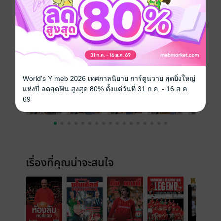
ความยาว
12 หน้า
ราคาปก
35 บาท
ฉบับย้อนหลัง
ดูทั้งหมด
World's Y meb 2026 เทศกาลนิยาย การ์ตูนวาย สุดยิ่งใหญ่
แห่งปี ลดสุดฟิน สูงสุด 80% ตั้งแต่วันที่ 31 ก.ค. - 16 ส.ค.
69
เรื่องที่คุณน่าจะสนใจ