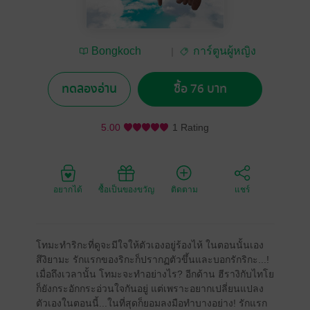
Bongkoch
การ์ตูนผู้หญิง
Publishing
ทดลองอ่าน
ซื้อ 76 บาท
5.00
1 Rating
อยากได้
ซื้อเป็นของขวัญ
ติดตาม
แชร์
โทมะทำริกะที่ดูจะมีใจให้ตัวเองอยู่ร้องไห้ ในตอนนั้นเอง
สึงิยามะ รักแรกของริกะก็ปรากฏตัวขึ้นและบอกรักริกะ...!
เมื่อถึงเวลานั้น โทมะจะทำอย่างไร? อีกด้าน ฮีรางิกับไทโย
ก็ยังกระอักกระอ่วนใจกันอยู่ แต่เพราะอยากเปลี่ยนแปลง
ตัวเองในตอนนี้...ในที่สุดก็ยอมลงมือทำบางอย่าง! รักแรก