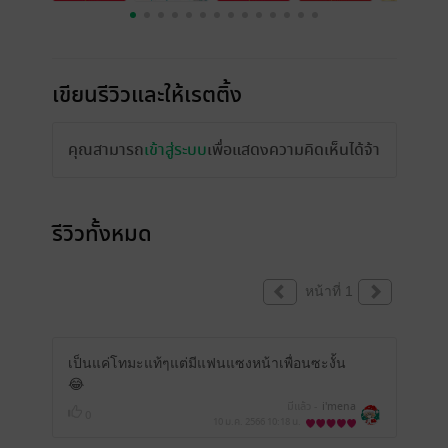
เขียนรีวิวและให้เรตติ้ง
คุณสามารถ
เข้าสู่ระบบ
เพื่อแสดงความคิดเห็นได้จ้า
รีวิวทั้งหมด
หน้าที่ 1
เป็นแค่โทมะแท้ๆแต่มีแฟนแซงหน้าเพื่อนซะงั้น
😂
มีแล้ว -
i'mena
0
10 ม.ค. 2566
10:18 น.