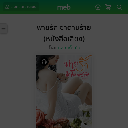
ล็อกอินเข้าระบบ
พ่ายรัก ซาตานร้าย
(หนังสือเสียง)
โดย
ดอกแก้วป่า