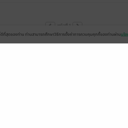
หน้าที่ 1
ที่ดีที่สุดของท่าน ท่านสามารถศึกษาวิธีการตั้งค่าการควบคุมคุกกี้ของท่านผ่าน
นโยบ
่วยเหลือ
เกี่ยวกับเรา
อีบุ๊ก
ข่าวสารและกิจกรรม
านหนังสือ
ติดต่อเรา
ช้งาน
in
ืออะไร?
de คืออะไร?
ในการใช้บริการ
วามเป็นส่วนตัว
ว็บไซต์