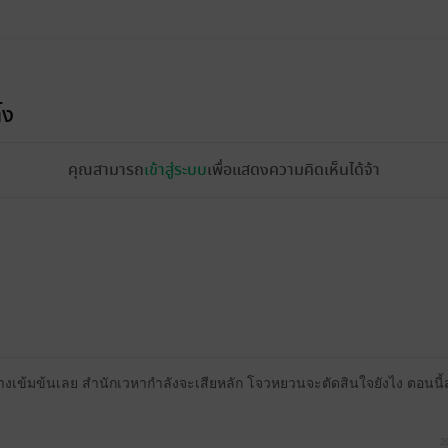
้ง
คุณสามารถ
เข้าสู่ระบบ
เพื่อแสดงความคิดเห็นได้จ้า
อย่างเข้มข้นเลย สำนักเวหากำลังจะเสียหลัก โจวหยวนจะตัดสินใจยังไง ตอนน
2