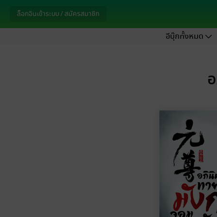
ล็อกอินเข้าระบบ / สมัครสมาชิก
อีบุ๊กทั้งหมด
อ