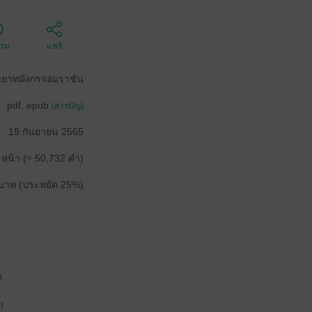
ตาม
แชร์
ายาทมังกรจอมราชัน
pdf, epub
(สารบัญ)
19 กันยายน 2565
 หน้า (≈ 50,732 คำ)
บาท (ประหยัด 25%)
ด
!