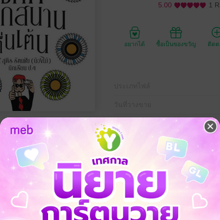
5.00
1 R
อยากได้
ซื้อเป็นของขวัญ
ติด
ประเภทไฟล์
วันที่วางขาย
ความยาว
ราคาปก
499 