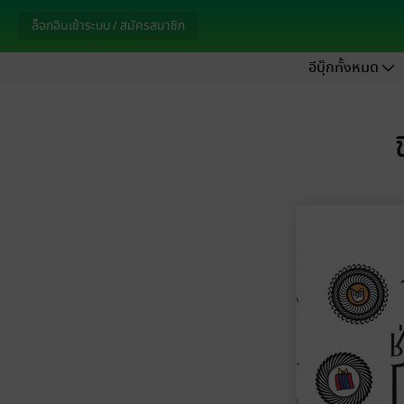
ล็อกอินเข้าระบบ / สมัครสมาชิก
อีบุ๊กทั้งหมด