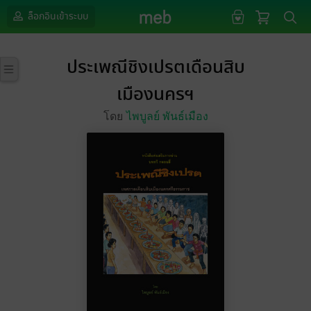
ล็อกอินเข้าระบบ
ประเพณีชิงเปรตเดือนสิบ
เมืองนครฯ
โดย
ไพบูลย์ พันธ์เมือง