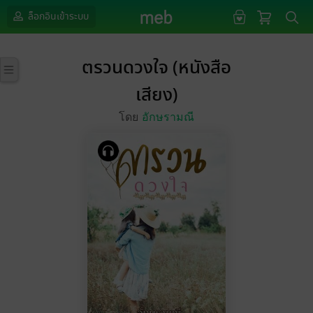
ล็อกอินเข้าระบบ
ตรวนดวงใจ (หนังสือ
เสียง)
โดย
อักษรามณี