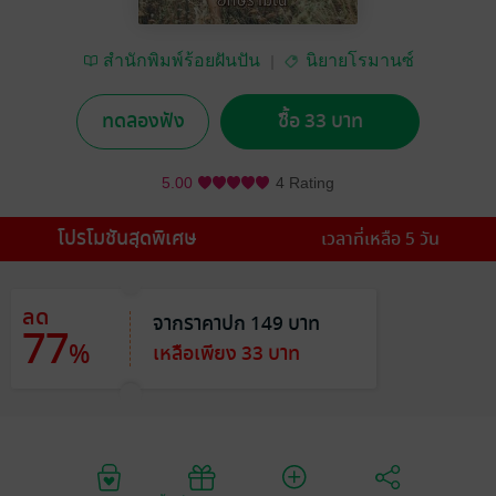
สำนักพิมพ์ร้อยฝันปัน
นิยายโรมานซ์
รัก
ทดลองฟัง
ซื้อ 33 บาท
5.00
4 Rating
โปรโมชันสุดพิเศษ
เวลาที่เหลือ 5 วัน
ลด
จากราคาปก 149 บาท
77
%
เหลือเพียง 33 บาท