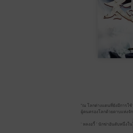
"ณ โลกต่างแดนที่ยังมีการใช้
ผู้คนครองโลกด้วยดาบแห่งจั
‘ หลงอวี้ ’ นักฆ่าอันดับหนึ่งใ