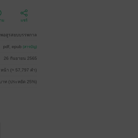
ตาม
แชร์
เทพอสูรสยบบรรพกาล
pdf, epub
(สารบัญ)
26 กันยายน 2565
 หน้า (≈ 57,797 คำ)
บาท (ประหยัด 25%)