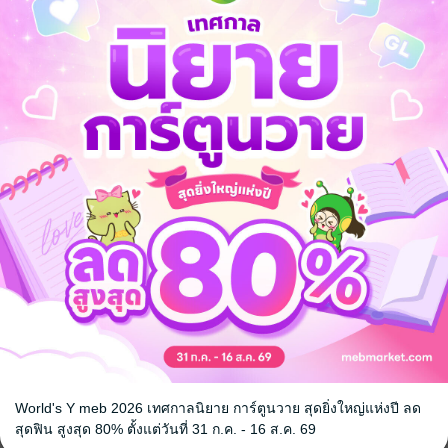
่ในตระกูลขุนนางเมืองหนึ่ง
งอวี้ในตอนนี้ไม่สามารถฝึกวรยุทธ์ได้"
นิยายจีนแปล
จอมยุทธ์
ทะลุมิติ
แฟนตาซี
World's Y meb 2026 เทศกาลนิยาย การ์ตูนวาย สุดยิ่งใหญ่แห่งปี ลด
สุดฟิน สูงสุด 80% ตั้งแต่วันที่ 31 ก.ค. - 16 ส.ค. 69