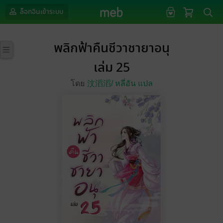
ล็อกอินเข้าระบบ
พลิกฟ้าคืนชีวาชายาอนุ
เล่ม 25
โดย
汶滔滔/
หลี่อัน แปล