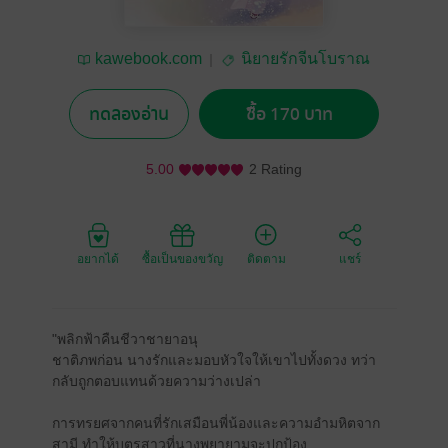
kawebook.com
นิยายรักจีนโบราณ
ทดลองอ่าน
ซื้อ 170 บาท
5.00
2 Rating
อยากได้
ซื้อเป็นของขวัญ
ติดตาม
แชร์
"พลิกฟ้าคืนชีวาชายาอนุ
ชาติภพก่อน นางรักและมอบหัวใจให้เขาไปทั้งดวง ทว่า
กลับถูกตอบแทนด้วยความว่างเปล่า
การทรยศจากคนที่รักเสมือนพี่น้องและความอำมหิตจาก
สามี ทำให้บุตรสาวที่นางพยายามจะปกป้อง