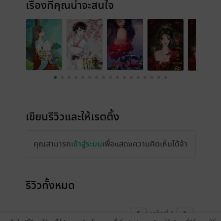
เรื่องที่คุณน่าจะสนใจ
เขียนรีวิวและให้เรตติ้ง
คุณสามารถ
เข้าสู่ระบบ
เพื่อแสดงความคิดเห็นได้จ้า
รีวิวทั้งหมด
หน้าที่ 1