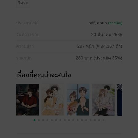
วิศวะ
ประเภทไฟล์
pdf, epub
(สารบัญ)
วันที่วางขาย
20 มีนาคม 2565
ความยาว
297 หน้า (≈ 94,367 คำ)
ราคาปก
280 บาท (ประหยัด 35%)
เรื่องที่คุณน่าจะสนใจ