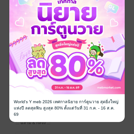
อ๊ะ! หรือจริง ๆ แล้วเขาชอบผู้ชายแต่อยากปิดบังเรื่องพวก
นั้นไว้จนต้องมาจ้างผู้หญิงไปเป็นแฟนหลอก ๆ
ไม่ก็คนที่บ้านรับไม่ได้เรื่องที่เขามีแฟนเป็นผู้ชายจนต้องมา
จ้างฉันไปเป็นฉากบังหน้า
เพื่อที่เขาจะได้ใช้ชีวิตคู่รักกับใครอีกคนได้อย่างราบรื่น
แผนสูงใช่เล่น
“ฉันไม่ได้เป็นเกย์”
World's Y meb 2026 เทศกาลนิยาย การ์ตูนวาย สุดยิ่งใหญ่
แห่งปี ลดสุดฟิน สูงสุด 80% ตั้งแต่วันที่ 31 ก.ค. - 16 ส.ค.
⚙
69
:.. ฉลาม & กัสจัง ..: