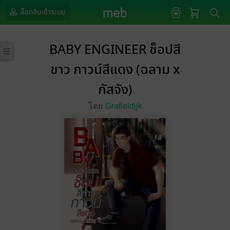
ล็อกอินเข้าระบบ
BABY ENGINEER ช็อปสี
ขาว กาวน์สีแดง (ฉลาม x
กัสจัง)
โดย
Grafieldjjk