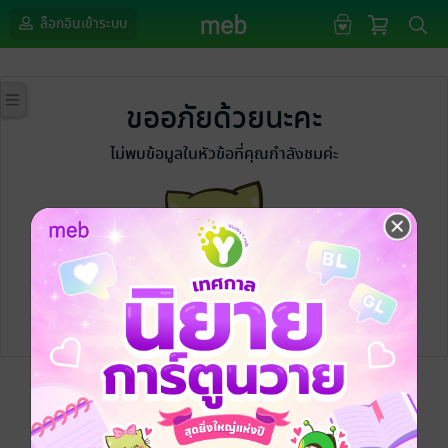
ล็อกอินเข้าระบบ
ขออภัยด้วยนะคะ
ไม่พบข้อมูลในหัวข้อที่คุณกำลังชมค่ะ