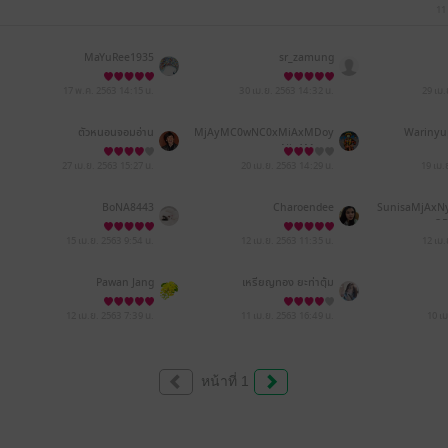
11
MaYuRee1935
sr_zamung
17 พ.ค. 2563
14:15 น.
30 เม.ย. 2563
14:32 น.
29 เม
ตัวหนอนจอมอ่าน
MjAyMC0wNC0xMiAxMDoy
Warinyu
Njo1Mw==
27 เม.ย. 2563
15:27 น.
20 เม.ย. 2563
14:29 น.
19 เม.
BoNA8443
Charoendee
SunisaMjAx
xOD
15 เม.ย. 2563
9:54 น.
12 เม.ย. 2563
11:35 น.
12 เม
Pawan Jang
เหรียญทอง ยะท่าตุ้ม
12 เม.ย. 2563
7:39 น.
11 เม.ย. 2563
16:49 น.
10 เ
หน้าที่ 1