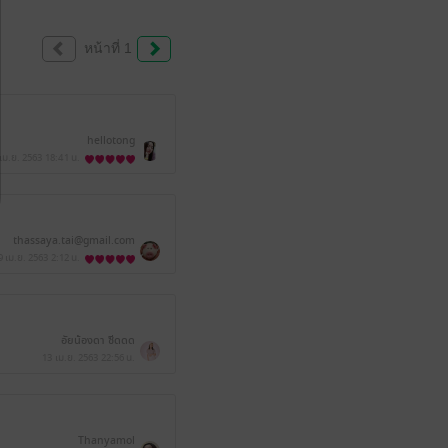
หน้าที่ 1
hellotong
 เม.ย. 2563
18:41 น.
thassaya.tai@gmail.com
9 เม.ย. 2563
2:12 น.
อัยน้องดา ซีดดด
13 เม.ย. 2563
22:56 น.
Thanyamol