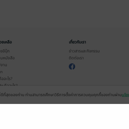
่วยเหลือ
เกี่ยวกับเรา
อีบุ๊ก
ข่าวสารและกิจกรรม
านหนังสือ
ติดต่อเรา
ช้งาน
in
ืออะไร?
de คืออะไร?
ในการใช้บริการ
ที่ดีที่สุดของท่าน ท่านสามารถศึกษาวิธีการตั้งค่าการควบคุมคุกกี้ของท่านผ่าน
นโยบ
วามเป็นส่วนตัว
ว็บไซต์