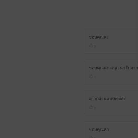
ขอบคุณค่ะ
0
ขอบคุณค่ะ สนุก น่ารักมา
1
อยากอ่านแบบepub
0
ขอบคุณค่า