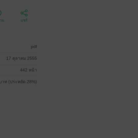
ตาม
แชร์
pdf
17 ตุลาคม 2555
442 หน้า
บาท (ประหยัด 28%)