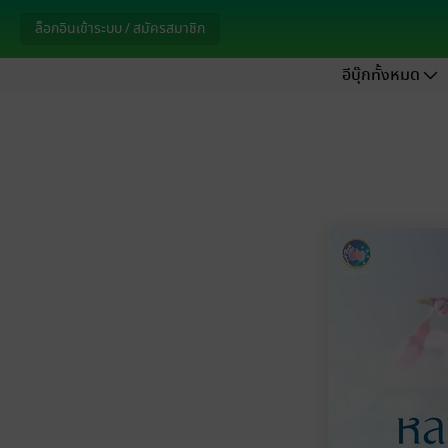
ล็อกอินเข้าระบบ / สมัครสมาชิก
อีบุ๊กทั้งหมด