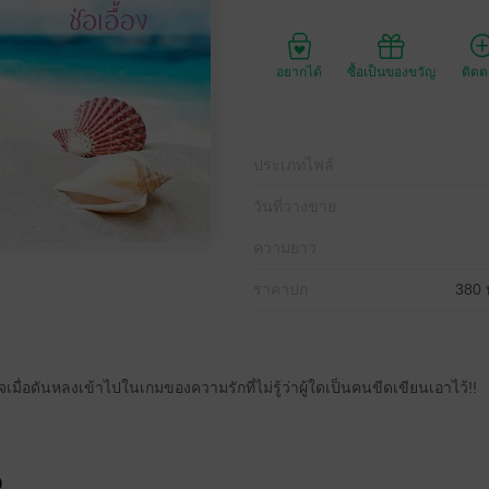
อยากได้
ซื้อเป็นของขวัญ
ติด
ประเภทไฟล์
วันที่วางขาย
ความยาว
ราคาปก
380 
มื่อดันหลงเข้าไปในเกมของความรักที่ไม่รู้ว่าผู้ใดเป็นคนขีดเขียนเอาไว้!!
จ