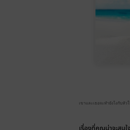
เขาและเธอจะทำยังไงกับหัวใจเ
เรื่องที่คุณน่าจะสนใ