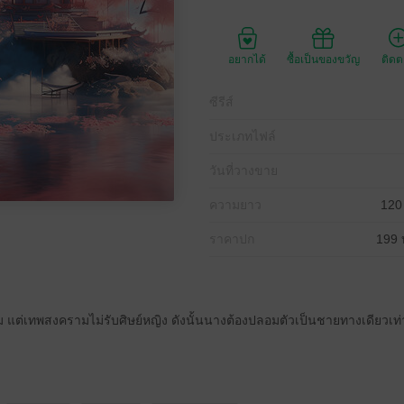
อยากได้
ซื้อเป็นของขวัญ
ติด
ซีรีส์
ประเภทไฟล์
วันที่วางขาย
ความยาว
120
ราคาปก
199 
แต่เทพสงครามไม่รับศิษย์หญิง ดังนั้นนางต้องปลอมตัวเป็นชายทางเดียวเท่าน