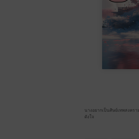
นางอยากเป็นศิษย์เทพสงคราม 
ดังใจ