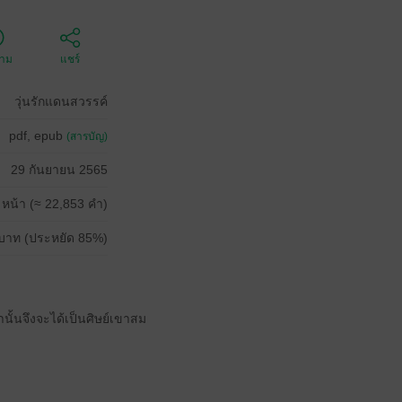
ตาม
แชร์
วุ่นรักแดนสวรรค์
pdf, epub
(สารบัญ)
29 กันยายน 2565
 หน้า (≈ 22,853 คำ)
บาท (ประหยัด 85%)
ั้นจึงจะได้เป็นศิษย์เขาสม