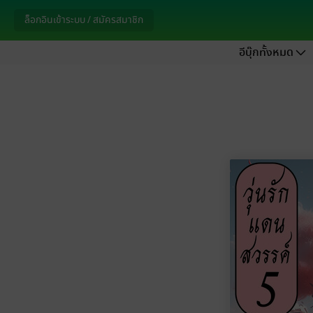
ล็อกอินเข้าระบบ / สมัครสมาชิก
อีบุ๊กทั้งหมด