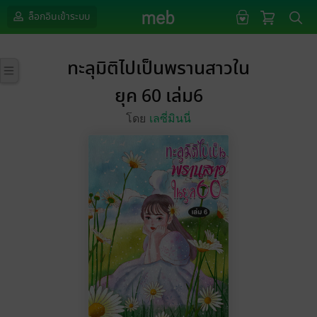
ล็อกอินเข้าระบบ
ทะลุมิติไปเป็นพรานสาวใน
ยุค 60 เล่ม6
โดย
เลซี่มินนี่