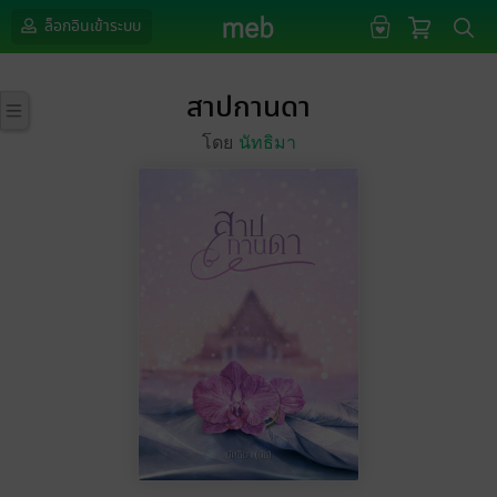
ล็อกอินเข้าระบบ
สาปกานดา
โดย
นัทธิมา