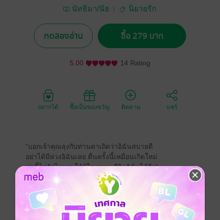
นัทธิมา/นัธ
นิยายรัก
ทดลองอ่าน
ซื้อ 279 บาท
5.00
14 Rating
อยากได้
ซื้อเป็นของขวัญ
ติดตาม
แชร์
“บอกเจ้าคุณลุงกับท่านตาเถิดว่าอิฉันสบายดี
อย่าได้มีห่วงอิฉันเลย ตื่นครั้งนี้เหมือนเกิดใหม่
ต่อนี้ไปจักไม่ยอมให้ผู้ใด หมายชีวิตอิฉันได้อีก”
---------------------------------------------------