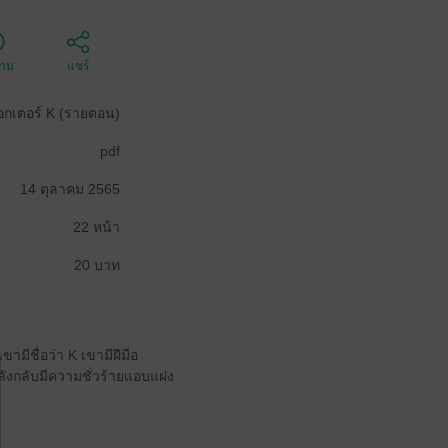
ตาม
แชร์
็อกเตอร์ K (รายตอน)
pdf
14 ตุลาคม 2565
22 หน้า
20 บาท
ามีชื่อว่า K เขามีฝีมือ
งหลังกลับมีความชั่วร้ายแอบแฝง