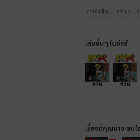
การ์ตูนญี่ปุ่น
ดรามา
ส
เล่มอื่นๆ ในซีรีส์
เรื่องที่คุณน่าจะสนใ