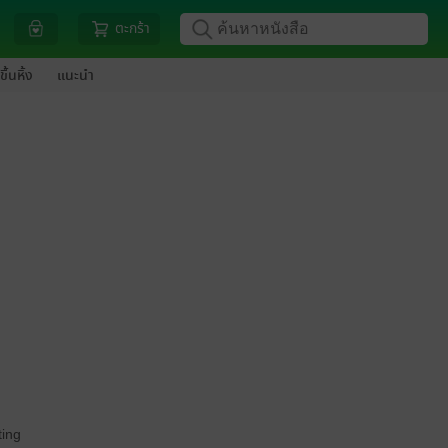
ตะกร้า
ขึ้นหิ้ง
แนะนำ
ing