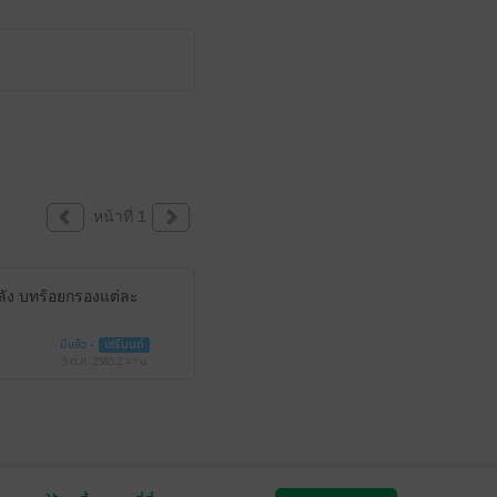
หน้าที่ 1
หลัง บทร้อยกรองแต่ละ
มีแล้ว -
เสรีนนท์
5 ต.ค. 2565
2:41 น.