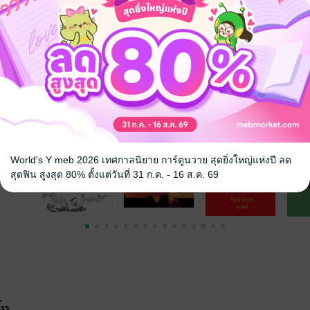
ยกรอง
โคลงฉันท์กาพย์กลอน
พุทธศาสนา
จ
World's Y meb 2026 เทศกาลนิยาย การ์ตูนวาย สุดยิ่งใหญ่แห่งปี ลด
สุดฟิน สูงสุด 80% ตั้งแต่วันที่ 31 ก.ค. - 16 ส.ค. 69
้ง