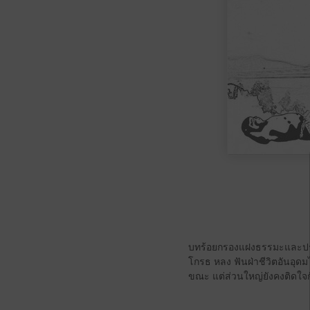
บทร้อยกรองแฝงธรรมะและปรัช
โกรธ หลง ฟันฝ่าชีวิตอันอุ
ขณะ แต่ส่วนใหญ่ยังคงติดใจก