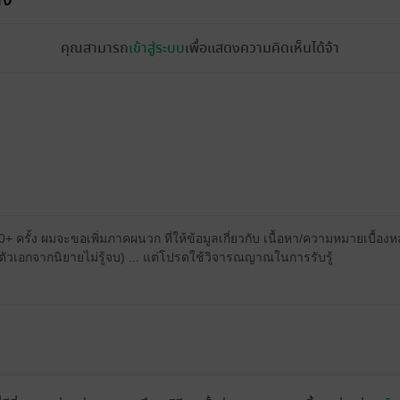
คุณสามารถ
เข้าสู่ระบบ
เพื่อแสดงความคิดเห็นได้จ้า
+ ครั้ง ผมจะขอเพิ่มภาคผนวก ที่ให้ข้อมูลเกี่ยวกับ เนื้อหา/ความหมายเบื้อง
วเอกจากนิยายไม่รู้จบ) ... แต่โปรดใช้วิจารณญาณในการรับรู้