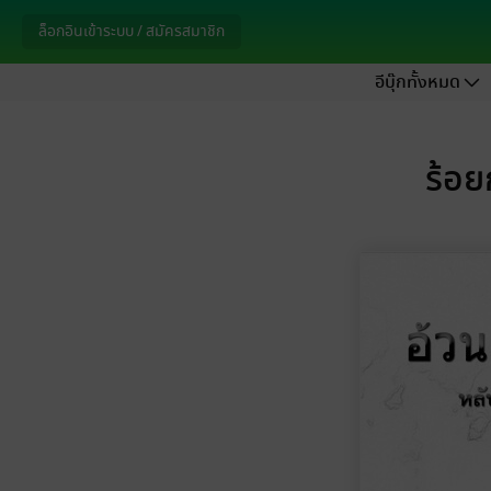
ล็อกอินเข้าระบบ / สมัครสมาชิก
อีบุ๊กทั้งหมด
ร้อย