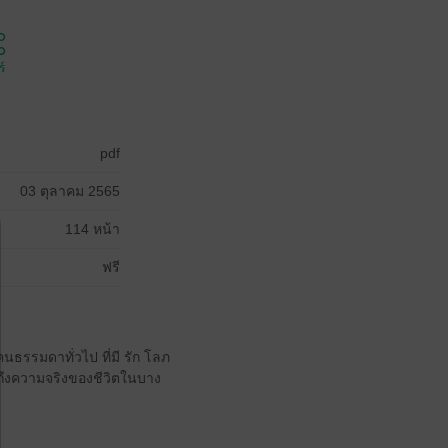
์
pdf
03 ตุลาคม 2565
114 หน้า
ฟรี
ธรรมดาทั่วไป ที่มี รัก โลภ
ถึงความจริงของชีวิตในบาง