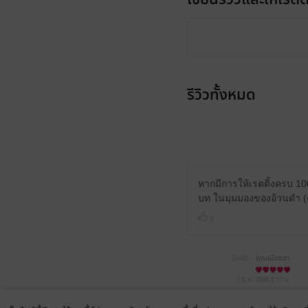
รีวิวทั้งหมด
หากมีการให้เรตติ้งครบ 100
บท ในมุมมองของอ้วนดำ (ตั
0
มีแล้ว -
คุณเมืองชา
1 มี.ค. 2566
8:17 น.