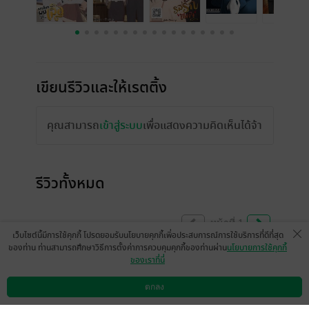
เขียนรีวิวและให้เรตติ้ง
คุณสามารถ
เข้าสู่ระบบ
เพื่อแสดงความคิดเห็นได้จ้า
รีวิวทั้งหมด
หน้าที่ 1
เว็บไซต์นี้มีการใช้คุกกี้ โปรดยอมรับนโยบายคุกกี้เพื่อประสบการณ์การใช้บริการที่ดีที่สุด
ของท่าน ท่านสามารถศึกษาวิธีการตั้งค่าการควบคุมคุกกี้ของท่านผ่าน
นโยบายการใช้คุกกี้
ของเราที่นี่
สนุกมากค่ะซื้อไว้ทุกเรื่องค่ะทะยอยฟัง
ตกลง
มีแล้ว -
Jarunrat
ดาวน์โหลดแอป
วิธีการใช้งาน
ติดต่อเรา
0
25 ต.ค. 2566
10:42 น.