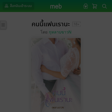
ล็อกอินเข้าระบบ
คนนี้แฟนเรานะ
โดย
กุหลาบขาวN