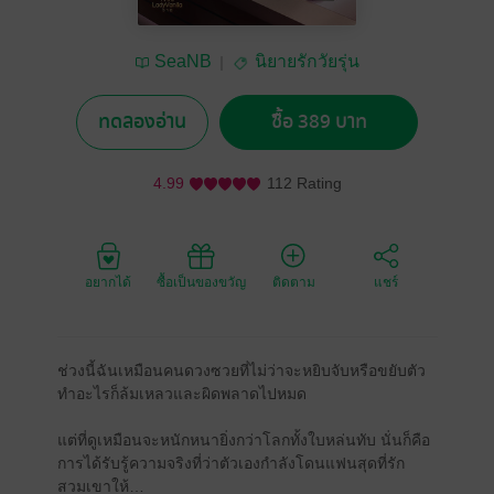
SeaNB
นิยายรักวัยรุ่น
ทดลองอ่าน
ซื้อ 389 บาท
4.99
112 Rating
อยากได้
ซื้อเป็นของขวัญ
ติดตาม
แชร์
ช่วงนี้ฉันเหมือนคนดวงซวยที่ไม่ว่าจะหยิบจับหรือขยับตัว
ทำอะไรก็ล้มเหลวและผิดพลาดไปหมด
แต่ที่ดูเหมือนจะหนักหนายิ่งกว่าโลกทั้งใบหล่นทับ นั่นก็คือ
การได้รับรู้ความจริงที่ว่าตัวเองกำลังโดนแฟนสุดที่รัก
สวมเขาให้…