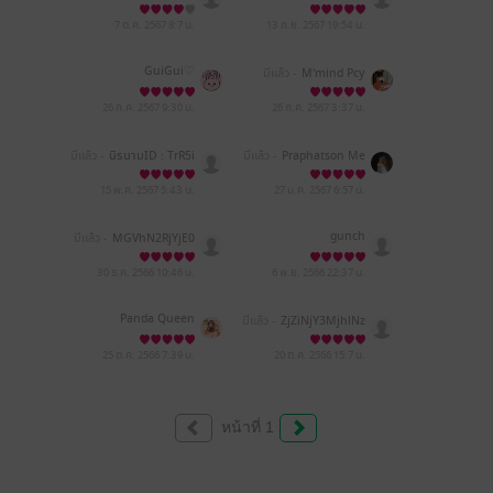
7 ต.ค. 2567
8:7 น.
13 ก.ย. 2567
19:54 น.
GuiGui♡
มีแล้ว -
M'mind Pcy
26 ก.ค. 2567
9:30 น.
26 ก.ค. 2567
3:37 น.
มีแล้ว -
นิรนามID : TrR5i
มีแล้ว -
Praphatson Me
I4374
esin
15 พ.ค. 2567
5:43 น.
27 ม.ค. 2567
6:57 น.
gunch
มีแล้ว -
MGVhN2RjYjE0
MjA4ZGQyNWNjMGE5Z
GM5NWI1ZTI2NjU=
30 ธ.ค. 2566
10:46 น.
6 พ.ย. 2566
22:37 น.
Panda Queen
มีแล้ว -
ZjZiNjY3MjhlNz
VlY2MxNDJmZjQwM2Nj
NzFjYzVhZjk=
25 ต.ค. 2566
7:39 น.
20 ต.ค. 2566
15:7 น.
หน้าที่ 1