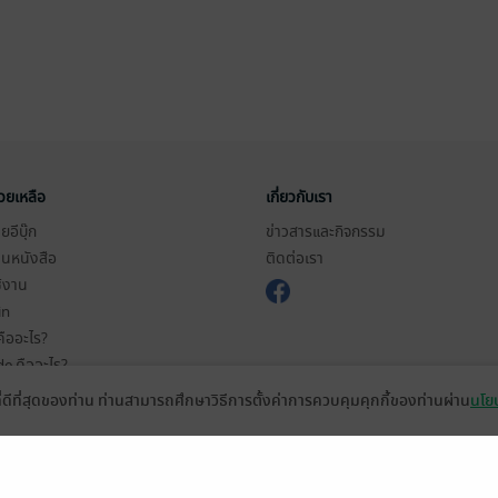
่วยเหลือ
เกี่ยวกับเรา
อีบุ๊ก
ข่าวสารและกิจกรรม
านหนังสือ
ติดต่อเรา
ช้งาน
in
ืออะไร?
de คืออะไร?
ในการใช้บริการ
ที่ดีที่สุดของท่าน ท่านสามารถศึกษาวิธีการตั้งค่าการควบคุมคุกกี้ของท่านผ่าน
นโยบ
วามเป็นส่วนตัว
ว็บไซต์