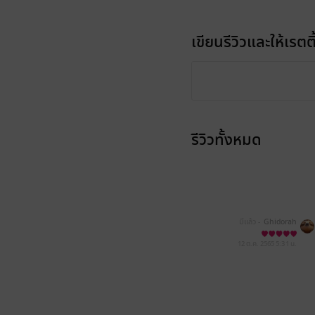
เขียนรีวิวและให้เรตติ
รีวิวทั้งหมด
มีแล้ว -
Ghidorah
12 ต.ค. 2565
5:31 น.