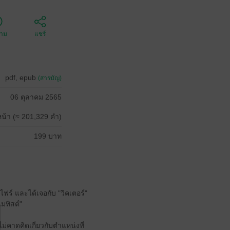
ตาม
แชร์
pdf, epub
(สารบัญ)
06 ตุลาคม 2565
น้า (≈ 201,329 คำ)
199 บาท
ฟร์ และได้เจอกับ "วิคเตอร์"
มทิสต์"
่คาดคิดเกี่ยวกับตำแหน่งที่