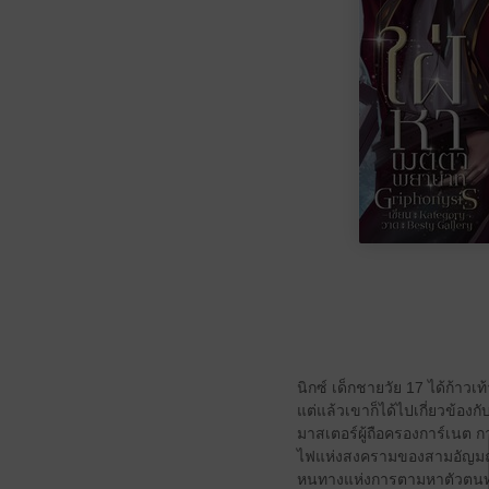
นิกซ์ เด็กชายวัย 17 ได้ก้าวเ
แต่แล้วเขาก็ได้ไปเกี่ยวข้อง
มาสเตอร์ผู้ถือครองการ์เนต ก
ไฟแห่งสงครามของสามอัญมณีที
หนทางแห่งการตามหาตัวตนทำให้