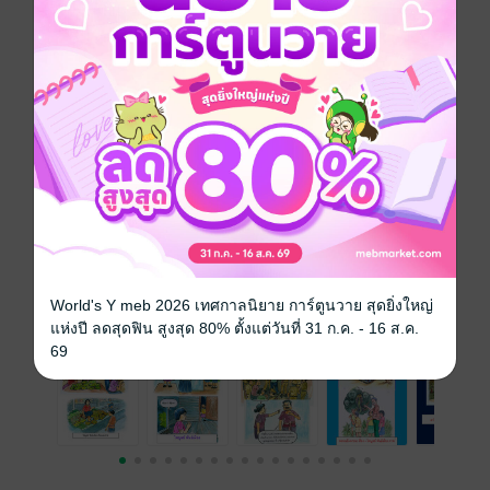
แต่เต่าติดดิน หากินได้ไง
เต่าฟังกระต่าย มาหลายช่วงวัย
เหยียดเย้ยใช่ไหม เอาใหม่อีกซี
ประเภทไฟล์
pdf
วันที่วางขาย
05 ตุลาคม 2565
ความยาว
10 หน้า
ราคาปก
100 บาท (ประหยัด 71%)
เรื่องที่คุณน่าจะสนใจ
World's Y meb 2026 เทศกาลนิยาย การ์ตูนวาย สุดยิ่งใหญ่
แห่งปี ลดสุดฟิน สูงสุด 80% ตั้งแต่วันที่ 31 ก.ค. - 16 ส.ค.
69