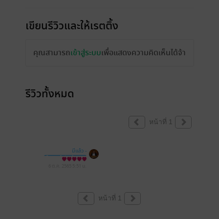
เขียนรีวิวและให้เรตติ้ง
คุณสามารถ
เข้าสู่ระบบ
เพื่อแสดงความคิดเห็นได้จ้า
รีวิวทั้งหมด
หน้าที่ 1
มีแล้ว -
ไพบูลย์ พันธ์ุเมือง
6 ต.ค. 2565
5:51 น.
หน้าที่ 1