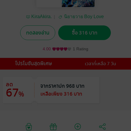
KiraAkira.
นิยายวาย Boy Love
/ Yaoi
ทดลองอ่าน
ซื้อ 316 บาท
4.00
1 Rating
โปรโมชันสุดพิเศษ
เวลาที่เหลือ 7 วัน
ลด
จากราคาปก 968 บาท
67
%
เหลือเพียง 316 บาท