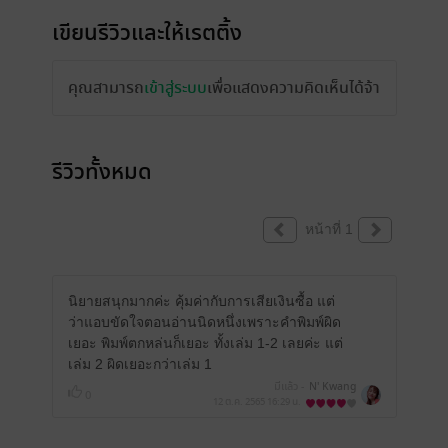
เขียนรีวิวและให้เรตติ้ง
คุณสามารถ
เข้าสู่ระบบ
เพื่อแสดงความคิดเห็นได้จ้า
รีวิวทั้งหมด
หน้าที่ 1
นิยายสนุกมากค่ะ คุ้มค่ากับการเสียเงินซื้อ แต่
ว่าแอบขัดใจตอนอ่านนิดหนึ่งเพราะคำพิมพ์ผิด
เยอะ พิมพ์ตกหล่นก็เยอะ ทั้งเล่ม 1-2 เลยค่ะ แต่
เล่ม 2 ผิดเยอะกว่าเล่ม 1
มีแล้ว -
N' Kwang
0
12 ต.ค. 2565
16:29 น.