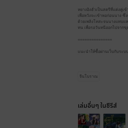
หยางอิงฮั่วเป็นสตรีที่แต่งคู
เพื่อหวังจะเข้าหอก่อนนาง ซึ่
ด้วยเพลิงโทสะจนนางแทบแหลกสล
ทน เพื่อรอวันหนีออกไปจากขุมนร
===============
แนะนำให้ซื้อผ่านเว็บกับระบ
จีนโบราณ
เล่มอื่นๆ ในซีรีส์