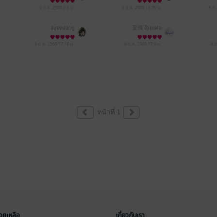
9 ต.ค. 2565
0:8 น.
8 ต.ค. 2565
18:59 น.
8 ต
สมองปลาทู
爱飛 อ้ายเฟย
8 ต.ค. 2565
17:10 น.
8 ต.ค. 2565
17:8 น.
8 
หน้าที่ 1
่วยเหลือ
เกี่ยวกับเรา