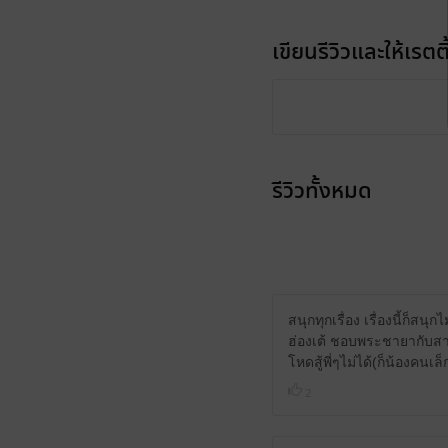
เขียนรีวิวและให้เรตติ
รีวิวทั้งหมด
สนุกทุกเรื่อง เรื่องนี้ก็
ฮ่องเต้ ชอบพระชายากับสาม
โหดสู้พี่ๆไม่ได้(ก็น้องคน
2