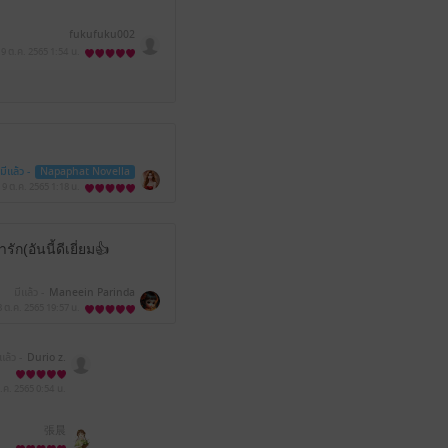
fukufuku002
9 ต.ค. 2565
1:54 น.
มีแล้ว -
Napaphat Novella
9 ต.ค. 2565
1:18 น.
ัก(อันนี้ดีเยี่ยม👍
มีแล้ว -
Maneein Parinda
8 ต.ค. 2565
19:57 น.
แล้ว -
Durio z.
.ค. 2565
0:54 น.
張晨