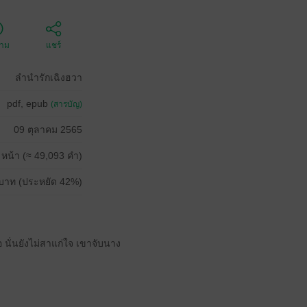
ตาม
แชร์
ลำนำรักเฉิงฮวา
pdf, epub
(สารบัญ)
09 ตุลาคม 2565
 หน้า (≈ 49,093 คำ)
บาท (ประหยัด 42%)
อ นั่นยังไม่สาแก่ใจ เขาจับนาง