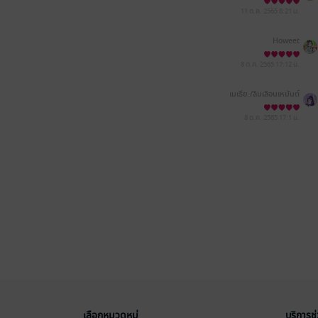
11 ต.ค. 2565
8:21 น.
Howeet
8 ต.ค. 2565
17:12 น.
เมเธีย./ลืมเลือน​เหมันต์​
8 ต.ค. 2565
17:1 น.
เลือกหมวดหมู่
บริการช