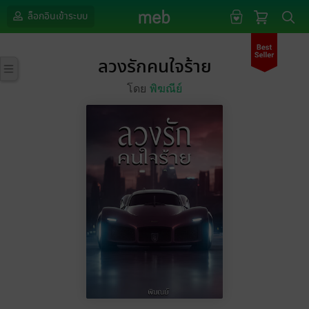
ล็อกอินเข้าระบบ
ลวงรักคนใจร้าย
โดย
พิฆณีย์