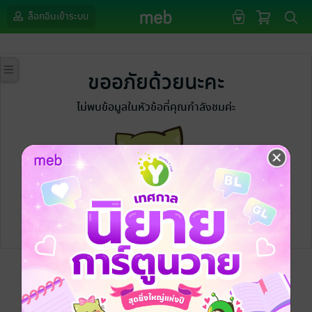
ล็อกอินเข้าระบบ
ขออภัยด้วยนะคะ
ไม่พบข้อมูลในหัวข้อที่คุณกำลังชมค่ะ