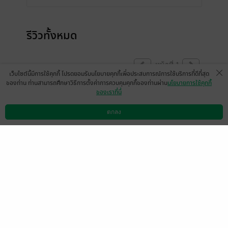
รีวิวทั้งหมด
หน้าที่ 1
เว็บไซต์นี้มีการใช้คุกกี้ โปรดยอมรับนโยบายคุกกี้เพื่อประสบการณ์การใช้บริการที่ดีที่สุด
ของท่าน ท่านสามารถศึกษาวิธีการตั้งค่าการควบคุมคุกกี้ของท่านผ่าน
นโยบายการใช้คุกกี้
ของเราที่นี่
ปังๆนะคะ
kla_4588
ตกลง
ดาวน์โหลดแอป
วิธีการใช้งาน
ติดต่อเรา
1
27 ต.ค. 2565
1:15 น.
ดู 1 ความเห็นย่อย
ก่อนซื้อถามไรท์จ้าจบเเบบHappy ไหมค่ะ
Sumaree191
1
25 ต.ค. 2565
17:32 น.
ดู 1 ความเห็นย่อย