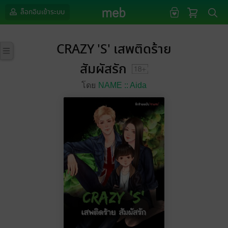
ล็อกอินเข้าระบบ
CRAZY 'S' เสพติดร้าย
สัมผัสรัก
โดย
NAME :: Aida