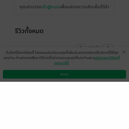
คุณสามารถ
เข้าสู่ระบบ
เพื่อแสดงความคิดเห็นได้จ้า
รีวิวทั้งหมด
หน้าที่ 1
เว็บไซต์นี้มีการใช้คุกกี้ โปรดยอมรับนโยบายคุกกี้เพื่อประสบการณ์การใช้บริการที่ดีที่สุด
ของท่าน ท่านสามารถศึกษาวิธีการตั้งค่าการควบคุมคุกกี้ของท่านผ่าน
นโยบายการใช้คุกกี้
ของเราที่นี่
เอแอลบุ๊คส์
25 ต.ค. 2565
8:6 น.
ตกลง
ดาวน์โหลดแอป
วิธีการใช้งาน
ติดต่อเรา
หน้าที่ 1
เลือกหมวดหมู่
+