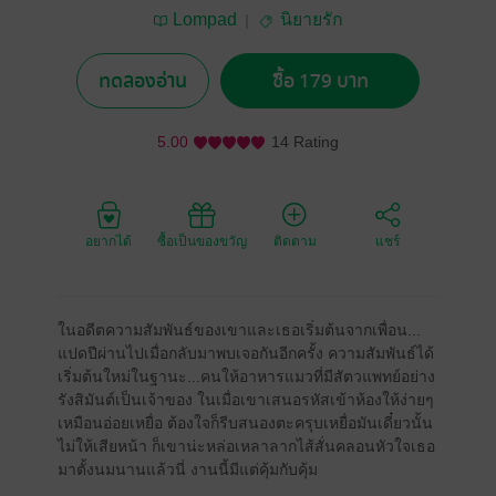
Lompad
นิยายรัก
ทดลองอ่าน
ซื้อ 179 บาท
5.00
14 Rating
อยากได้
ซื้อเป็นของขวัญ
ติดตาม
แชร์
ในอดีตความสัมพันธ์ของเขาและเธอเริ่มต้นจากเพื่อน...
แปดปีผ่านไปเมื่อกลับมาพบเจอกันอีกครั้ง ความสัมพันธ์ได้
เริ่มต้นใหม่ในฐานะ...คนให้อาหารแมวที่มีสัตวแพทย์อย่าง
รังสิมันต์เป็นเจ้าของ ในเมื่อเขาเสนอรหัสเข้าห้องให้ง่ายๆ
เหมือนอ่อยเหยื่อ ต้องใจก็รีบสนองตะครุบเหยื่อมันเดี๋ยวนั้น
ไม่ให้เสียหน้า ก็เขาน่ะหล่อเหลาลากไส้สั่นคลอนหัวใจเธอ
มาตั้งนมนานแล้วนี่ งานนี้มีแต่คุ้มกับคุ้ม