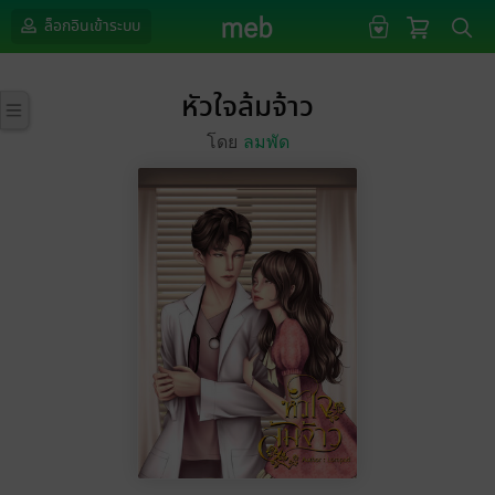
ล็อกอินเข้าระบบ
หัวใจล้มจ้าว
โดย
ลมพัด