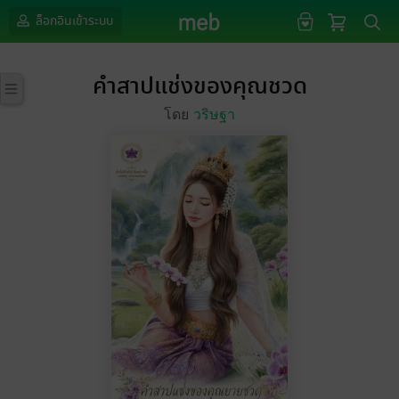
ล็อกอินเข้าระบบ
คำสาปแช่งของคุณชวด
โดย
วริษฐา