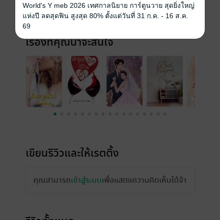
World's Y meb 2026 เทศกาลนิยาย การ์ตูนวาย สุดยิ่งใหญ่
ราคาปก
99 บาท (ประหยัด 70%)
แห่งปี ลดสุดฟิน สูงสุด 80% ตั้งแต่วันที่ 31 ก.ค. - 16 ส.ค.
69
เรื่องที่คุณน่าจะสนใจ
เขียนรีวิวและให้เรตติ้ง
คุณสามารถ
เข้าสู่ระบบ
เพื่อแสดงความคิดเห็นได้จ้า