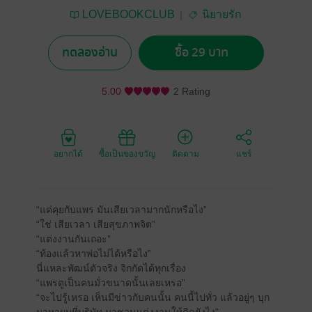
LOVEBOOKCLUB
นิยายรัก
ทดลองอ่าน
ซื้อ 29 บาท
5.00
2 Rating
อยากได้
ซื้อเป็นของขวัญ
ติดตาม
แชร์
“แค่คุยกับแพร มันเสียเวลามากนักหรือไง”
“ใช่ เสียเวลา เสียสุขภาพจิต”
“แต่งงานกันเถอะ”
“ท้องแล้วหาพ่อไม่ได้หรือไง”
นี่แหละพัฒน์ตัวจริง จิกกัดได้ทุกเรื่อง
“แพรดูเป็นคนมั่วขนาดนั้นเลยเหรอ”
“จะไปรู้เหรอ เห็นมีข่าวกับคนนั้น คนนี้ไปทั่ว แล้วอยู่ๆ บุก