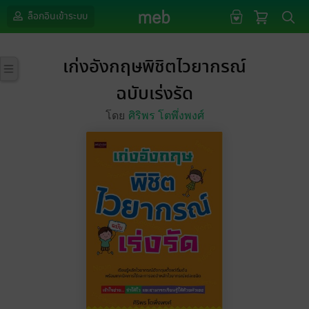
ล็อกอินเข้าระบบ
เก่งอังกฤษพิชิตไวยากรณ์
ฉบับเร่งรัด
โดย
ศิริพร โตพึ่งพงศ์