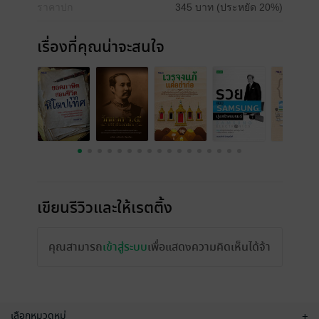
ราคาปก
345 บาท (ประหยัด 20%)
เรื่องที่คุณน่าจะสนใจ
เขียนรีวิวและให้เรตติ้ง
คุณสามารถ
เข้าสู่ระบบ
เพื่อแสดงความคิดเห็นได้จ้า
เลือกหมวดหมู่
+