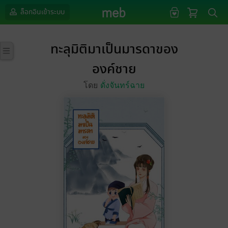
ล็อกอินเข้าระบบ
ทะลุมิติมาเป็นมารดาของ
องค์ชาย
โดย
ดั่งจันทร์ฉาย