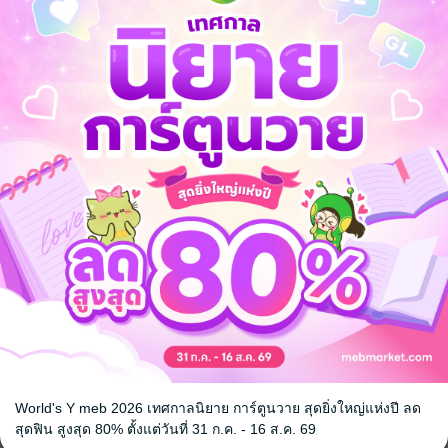
นติก
สืบสวน / นักสืบ
ย้อนยุค/พีเรียด
World's Y meb 2026 เทศกาลนิยาย การ์ตูนวาย สุดยิ่งใหญ่แห่งปี ลด
สุดฟิน สูงสุด 80% ตั้งแต่วันที่ 31 ก.ค. - 16 ส.ค. 69