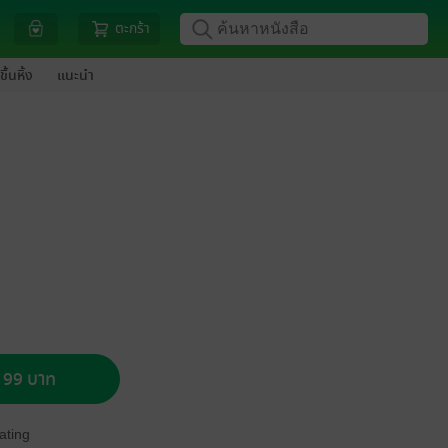
ตะกร้า
ขึ้นหิ้ง
แนะนำ
อ 99 บาท
ating