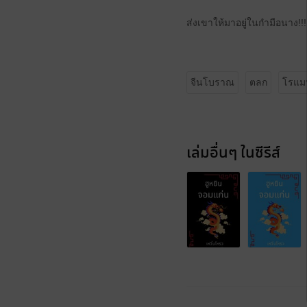
ส่งเขาให้มาอยู่ในกำมือนาง!!!
จีนโบราณ
ตลก
โรแม
เล่มอื่นๆ ในซีรีส์