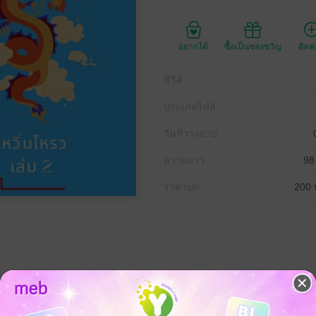
อยากได้
ซื้อเป็นของขวัญ
ติด
ซีรีส์
ประเภทไฟล์
วันที่วางขาย
ความยาว
98
ราคาปก
200 
บิดา