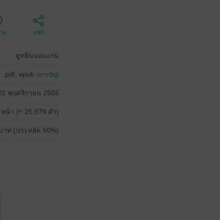
ตาม
แชร์
ฮูหยินจอมแก่น
pdf, epub
(สารบัญ)
01 พฤศจิกายน 2565
 หน้า (≈ 26,879 คำ)
บาท (ประหยัด 50%)