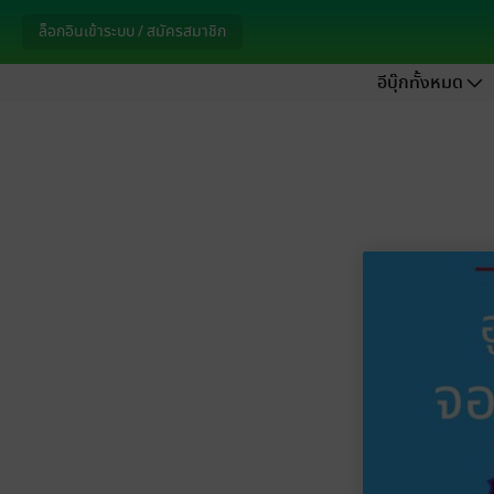
ล็อกอินเข้าระบบ / สมัครสมาชิก
อีบุ๊กทั้งหมด