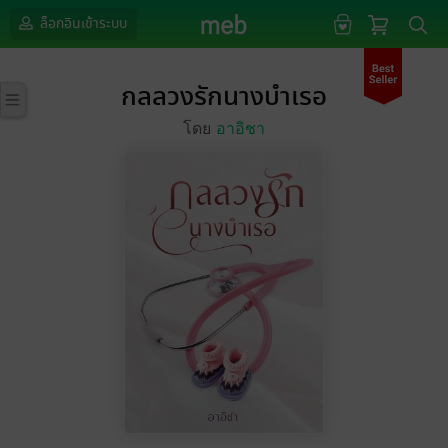
ล็อกอินเข้าระบบ
กลลวงรักนางบำเรอ
โดย
อาอิชา