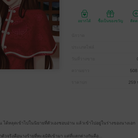
อยากได้
ซื้อเป็นของขวัญ
ติด
นักวาด
ประเภทไฟล์
วันที่วางขาย
ความยาว
508
ราคาปก
259 
ัน ได้หลุดเข้าไปในนิยายที่ตัวเองชอบอ่าน แล้วเข้าไปอยู่ในร่างของนางเอก
ตัวจริงคือนางร้ายที่ทะลุมิติเข้ามา แต่ที่แตกต่างกันคือ...