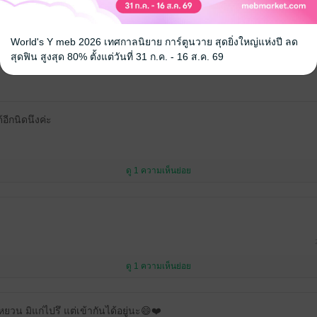
World's Y meb 2026 เทศกาลนิยาย การ์ตูนวาย สุดยิ่งใหญ่แห่งปี ลด
สุดฟิน สูงสุด 80% ตั้งแต่วันที่ 31 ก.ค. - 16 ส.ค. 69
้อีกนิดนึงค่ะ
ดู 1 ความเห็นย่อย
ดู 1 ความเห็นย่อย
หยวน มิแก่ไปรึ แต่เข้ากันได้อยู่นะ😄❤️