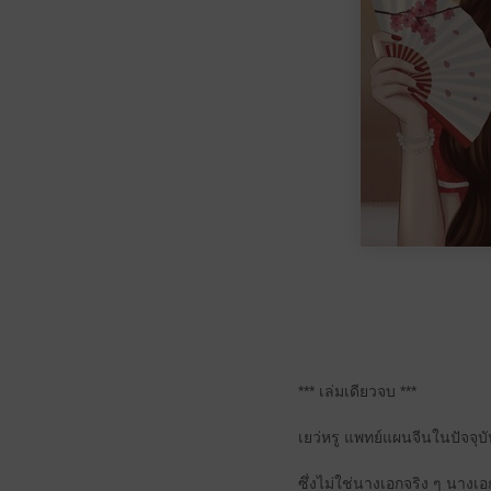
*** เล่มเดียวจบ ***
เยว่หรู แพทย์แผนจีนในปัจจุบ
ซึ่งไม่ใช่นางเอกจริง ๆ นางเอก