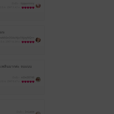
มีแล้ว -
tippyvinny
2 มิ.ย. 2567
3:42 น.
นนน
wMi0xOSAxNjo1NjoyNQ==
 มิ.ย. 2567
14:36 น.
านเพลินมากค่ะ จบแบบ
มีแล้ว -
หมีหมี8748
2 มิ.ย. 2567
8:47 น.
มีแล้ว -
I=Latte