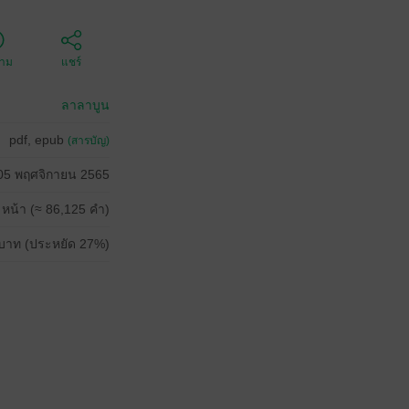
ตาม
แชร์
ลาลาบูน
pdf, epub
(สารบัญ)
05 พฤศจิกายน 2565
 หน้า (≈ 86,125 คำ)
บาท (ประหยัด 27%)