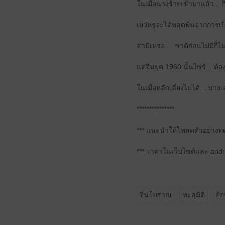
ในเมื่อนางร้ายเข้ามาแล้ว... 
เยว่หรูจะได้หลุดพ้นจากการเ
สามีเหรอ.... ชาติก่อนไม่มีก็ไม
แต่จีนยุค 1960 นั้นไซร้... ต้
ในเมื่อหลีกเลี่ยงไม่ได้... นา
***************
*** แนะนำให้โหลดตัวอย่างท
*** ราคาในเว็บไซต์และ andr
จีนโบราณ
ทะลุมิติ
ย้อ