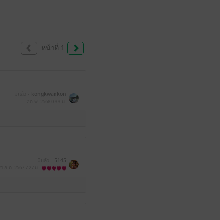
หน้าที่ 1
มีแล้ว -
kongkwankon
2 ก.พ. 2568
0:33 น.
มีแล้ว -
5145
21 ก.ค. 2567
7:27 น.