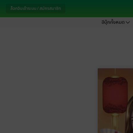
ล็อกอินเข้าระบบ / สมัครสมาชิก
อีบุ๊กทั้งหมด