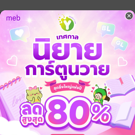
จ
้ง
หนังสือเล่มนี้เปิดให้แสดงความคิดเห็นได้เฉพาะผู้ที่มีหนังสือฉบับเต็มเท่าน