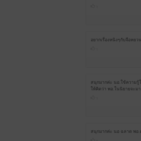
1
อยากเรื่องหนิงๆกับจือหยว
1
สนุกมากค่ะ นอ.ใช้ความรู
ให้คิดว่า พอ.ในนิยายจะมา
1
สนุกมากค่ะ นอ ฉลาด พอ.คลั่
1